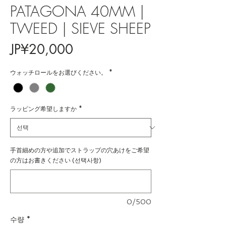
PATAGONA 40MM |
TWEED | SIEVE SHEEP
가
JP¥20,000
격
ウォッチロールをお選びください。
*
ラッピング希望しますか
*
手首細めの方や追加でストラップの穴あけをご希望
の方はお書きください (선택사항)
0/500
수량
*