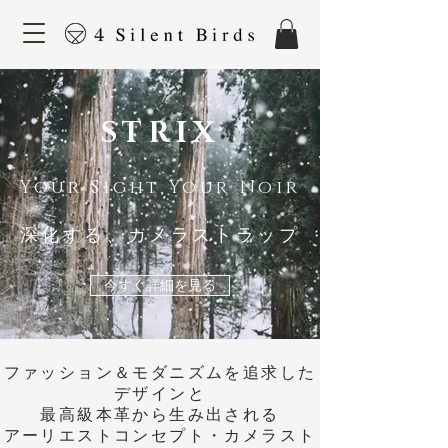
​STRIX
Your Sight,Your Noir
深化する、カメラストラップ
今すぐ詳細を見る
ファッション＆モダニズムを追求した
デザインと
最高級本革から生み出される
アーリエストコンセプト・カメラスト