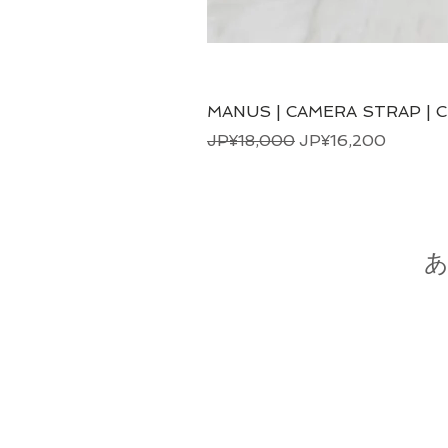
MANUS | CAMERA STRAP | 
일반가
할인가
JP¥18,000
JP¥16,200