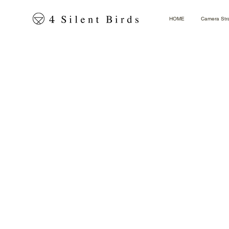
HOME
Camera Str