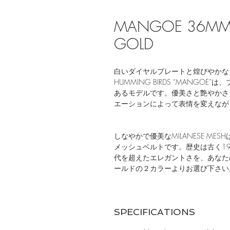
MANGOE 36MM |
GOLD
白いダイヤルプレートと煌びやかな
HUMMING BIRDS “MANG
あるモデルです。優美さと艶やかさも
エーションによって表情を変えな
しなやかで優美なMILANESE M
メッシュベルトです。歴史は古く1
代を超えたエレガントさを、あなた
ールドの２カラーよりお選び下さい
SPECIFICATIONS