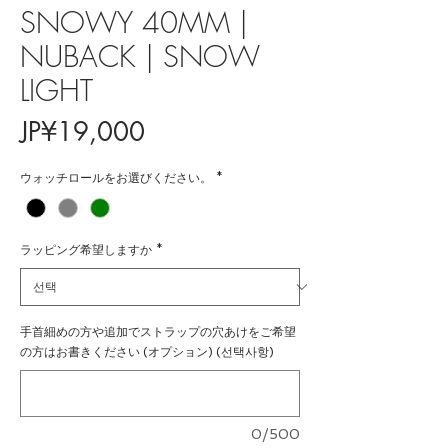
SNOWY 40MM |
NUBACK | SNOW
LIGHT
가
JP¥19,000
격
ウォッチロールをお選びください。
*
ラッピング希望しますか
*
手首細めの方や追加でストラップの穴あけをご希望
の方はお書きください (オプション) (선택사항)
0/500