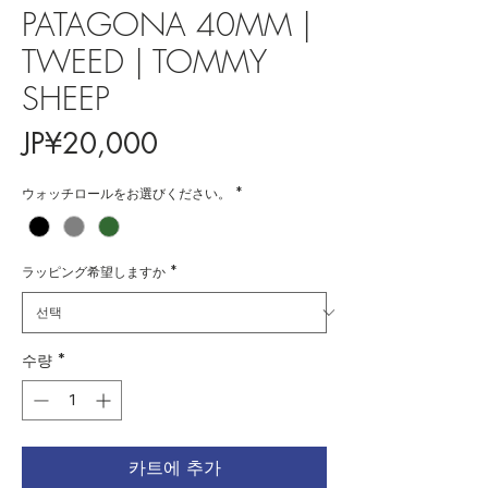
PATAGONA 40MM |
TWEED | TOMMY
SHEEP
가
JP¥20,000
격
ウォッチロールをお選びください。
*
ラッピング希望しますか
*
수량
*
카트에 추가