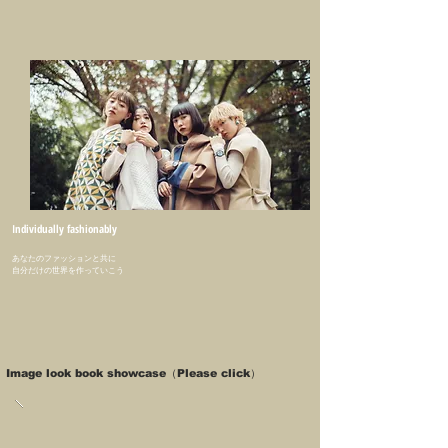
Individually fashionably
あなたのファッションと共に
​自分だけの世界を作っていこう
Image look book showcase（Please click）