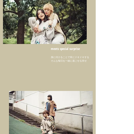
meets special surprise
身に付けることで常にドキドキする
そんな毎日を一緒に過ごせる幸せ