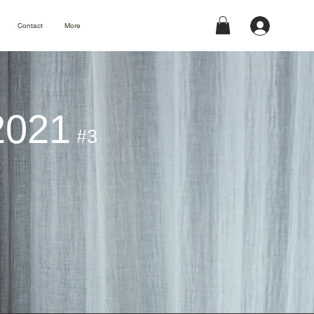
Contact
More
2021
#3