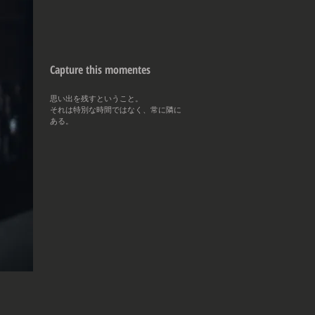
Capture this momentes
思い出を残すということ。
それは特別な時間ではなく、常に隣に
ある。