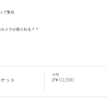
ョップ集合
のカメラが借りれる？？
가격
チケット
JP¥10,000