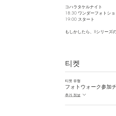
コハラタケルナイト
18:30 ワンダーフォトシ
19:00 スタート
もしかしたら、Xシリーズ
티켓
티켓 유형
フォトウォーク参加
추가 정보