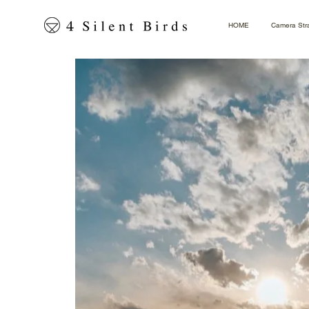
HOME
Camera Str