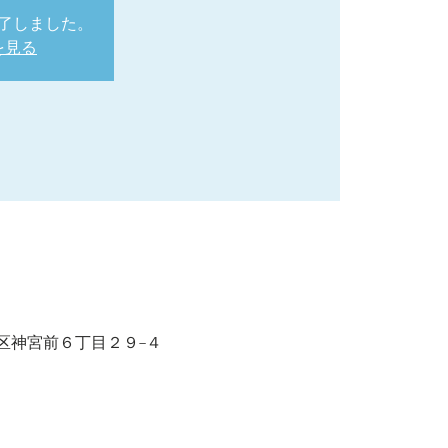
了しました。
を見る
京都渋谷区神宮前６丁目２９−４