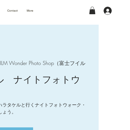
Contact
More
IFILM Wonder Photo Shop（富士フイル
ル ナイトフォトウ
ハラタケルと行くナイトフォトウォーク・
しょう。