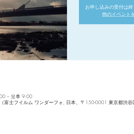
お申し込みの受付は終
他のイベント
0 – 오후 9:00
hoto Shop（富士フイルム ワンダーフォ, 日本、〒150-0001 東