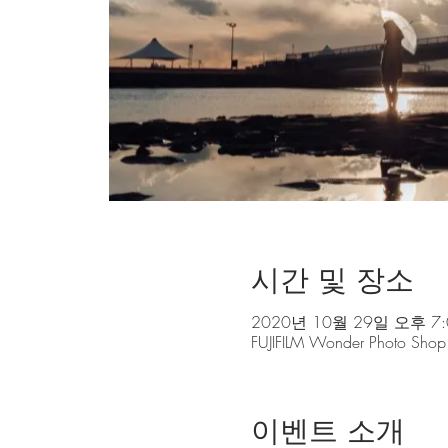
시간 및 장소
2020년 10월 29일 오후 7:0
FUJIFILM Wonder P
이벤트 소개