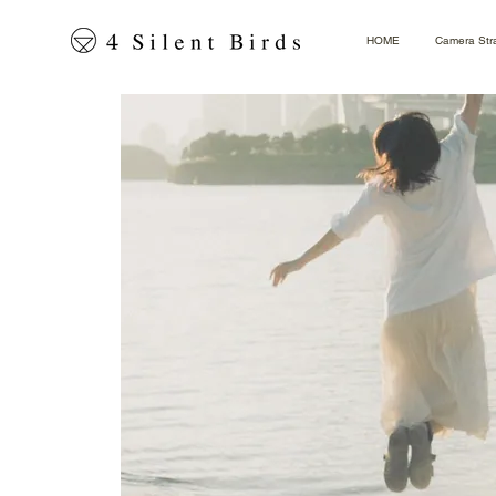
HOME
Camera Str