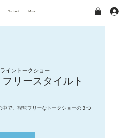
Contact
More
ライントークショー
】フリースタイルト
の中で、観覧フリーなトークショーの３つ
！