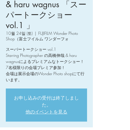
& haru wagnus 「スー
パートークショー
vol.1 」
10월 24일 (토)
  |  
FUJIFILM Wonder Photo
Shop（富士フイルム ワンダーフォ
スーパートークショー vol.1
Starring Photographer の高橋伸哉 & haru
wagnusによるプレミアムなトークショー！
7名様限りの会場プレミア参加！
会場は展示会場のWonder Photo shopにて行
お申し込みの受付は終了しまし
た。
他のイベントを見る