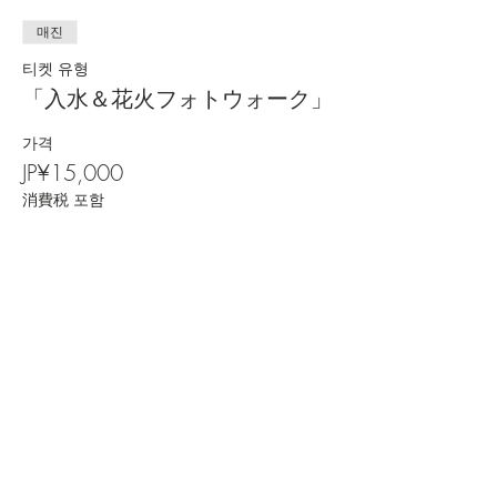
매진
티켓 유형
「入水＆花火フォトウォーク」
가격
JP¥15,000
消費税 포함
*이벤트 티켓이 매진되었습니다.