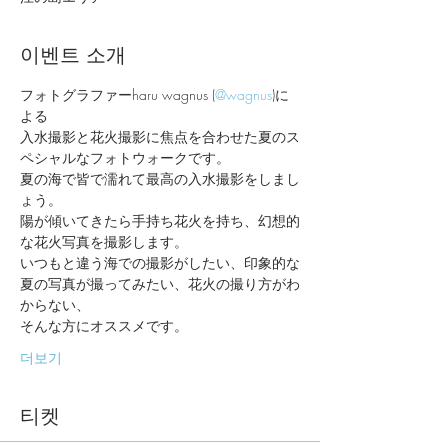
이벤트 소개
フォトグラファーharu wagnus (
@wagnus
)に
よる
入水撮影と花火撮影に焦点を合わせた夏のス
ペシャルなフォトウォークです。
夏の海で皆で濡れて最高の入水撮影をしまし
ょう。
陽が傾いてきたら手持ち花火を持ち、幻想的
な花火写真を撮影します。
いつもと違う海での撮影がしたい、印象的な
夏の写真が撮ってみたい、花火の撮り方がわ
からない、
そんな方にオススメです。
더보기
티켓