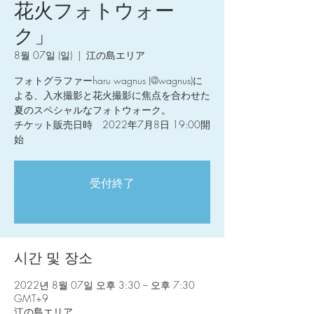
花火フォトウォー
ク」
8월 07일 (일)
  |  
江の島エリア
フォトグラファーharu wagnus (@wagnus)に
よる、入水撮影と花火撮影に焦点を合わせた
夏のスペシャルなフォトウォーク。
チケット販売日時 2022年7月8日 19:00開
始
受付終了
시간 및 장소
2022년 8월 07일 오후 3:30 – 오후 7:30
GMT+9
江の島エリア