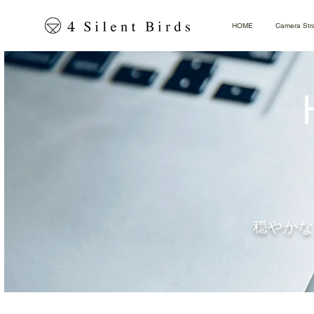
HOME
Camera Str
穏やかな