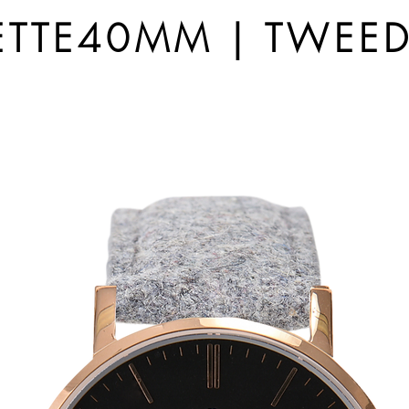
TTE40MM | TWEE