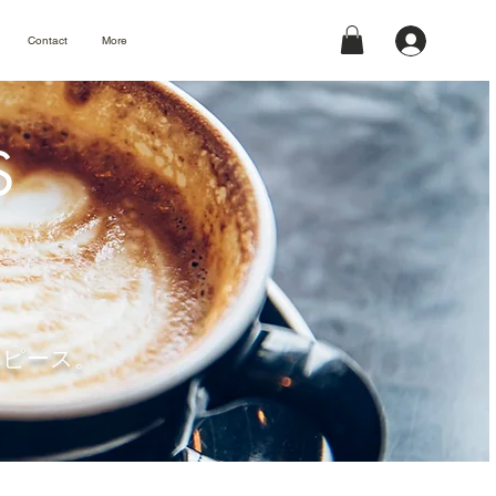
Contact
More
S
タイムピース。